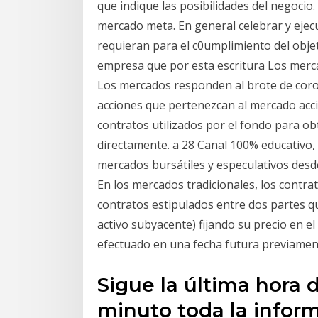
que indique las posibilidades del negocio.
mercado meta. En general celebrar y ejecu
requieran para el c0umplimiento del objet
empresa que por esta escritura Los merc
Los mercados responden al brote de coro
acciones que pertenezcan al mercado acc
contratos utilizados por el fondo para ob
directamente. a 28 Canal 100% educativo, 
mercados bursátiles y especulativos desde
En los mercados tradicionales, los contr
contratos estipulados entre dos partes q
activo subyacente) fijando su precio en 
efectuado en una fecha futura previamen
Sigue la última hora d
minuto toda la infor