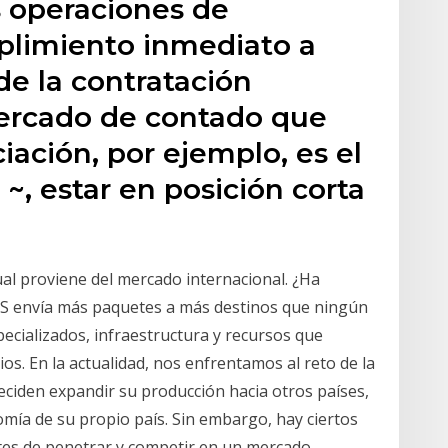
 operaciones de
limiento inmediato a
de la contratación
ercado de contado que
iación, por ejemplo, es el
~, estar en posición corta
al proviene del mercado internacional. ¿Ha
S envía más paquetes a más destinos que ningún
ecializados, infraestructura y recursos que
os. En la actualidad, nos enfrentamos al reto de la
ciden expandir su producción hacia otros países,
omía de su propio país. Sin embargo, hay ciertos
tes de penetrar y competir en un mercado