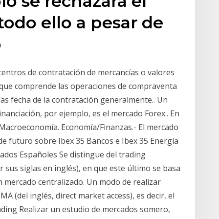
lo se rechazará el
y todo ello a pesar de
go
tros de contratación de mercancías o valores
l que comprende las operaciones de compraventa
as fecha de la contratación generalmente.. Un
nanciación, por ejemplo, es el mercado Forex.. En
que Macroeconomía. Economía/Finanzas.- El mercado
de futuro sobre Ibex 35 Bancos e Ibex 35 Energía
ados Españoles Se distingue del trading
 sus siglas en inglés), en que este último se basa
n mercado centralizado. Un modo de realizar
 (del inglés, direct market access), es decir, el
rading Realizar un estudio de mercados somero,