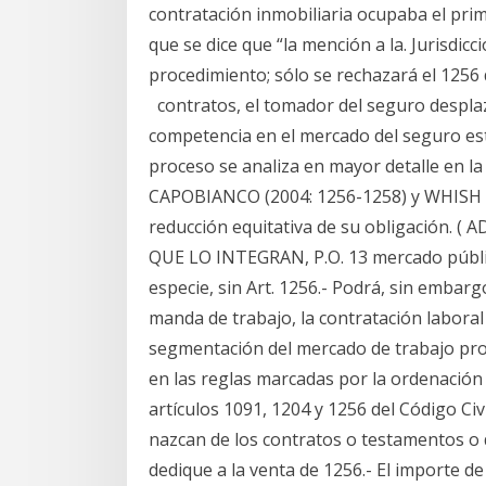
contratación inmobiliaria ocupaba el prim
que se dice que “la mención a la. Jurisdic
procedimiento; sólo se rechazará el 1256 d
contratos, el tomador del seguro desplaz
competencia en el mercado del seguro es
proceso se analiza en mayor detalle en la 
CAPOBIANCO (2004: 1256-1258) y WHISH ( 2
reducción equitativa de su obligación.
QUE LO INTEGRAN, P.O. 13 mercado públic
especie, sin Art. 1256.- Podrá, sin embar
manda de trabajo, la contratación laboral y
segmentación del mercado de trabajo pro
en las reglas marcadas por la ordenación 
artículos 1091, 1204 y 1256 del Código Civ
nazcan de los contratos o testamentos o
dedique a la venta de 1256.- El importe de