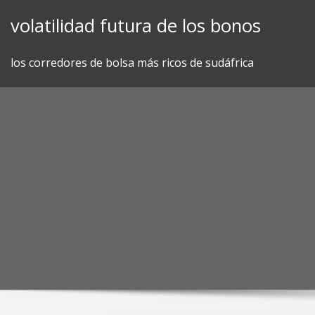
Skip
volatilidad futura de los bonos
to
content
los corredores de bolsa más ricos de sudáfrica