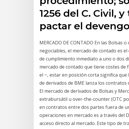
procedimiento; só
1256 del C. Civil, 
pactar el deven
MERCADO DE CONTADO En las Bolsas o cen
negociables, el mercado de contado es e
de cumplimiento inmediato a uno o dos dí
mercado de contado que tiene costes de fi
el ~, estar en posición corta significa 
de derivados de BME lanza los contratos 
El mercado de derivados de Bolsas y Merc
extrabursátil u over-the-counter (OTC por
en contratos entre dos partes fuera de u
operaciones en mercado es a través del DMA
acceso directo al mercado. Este tipo de t