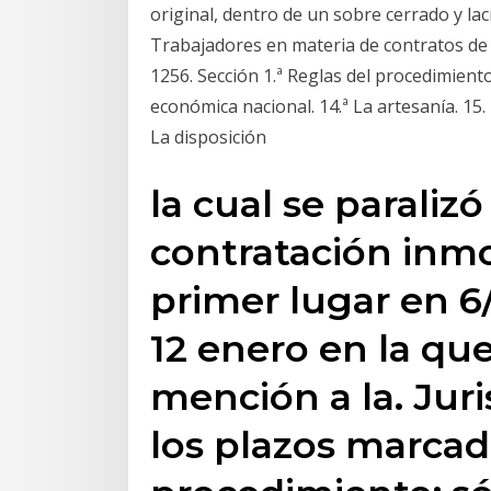
original, dentro de un sobre cerrado y lac
Trabajadores en materia de contratos de duración de
1256. Sección 1.ª Reglas del procedimiento
económica nacional. 14.ª La artesanía. 15.
La disposición
la cual se paraliz
contratación inmo
primer lugar en 6
12 enero en la que
mención a la. Jur
los plazos marcad