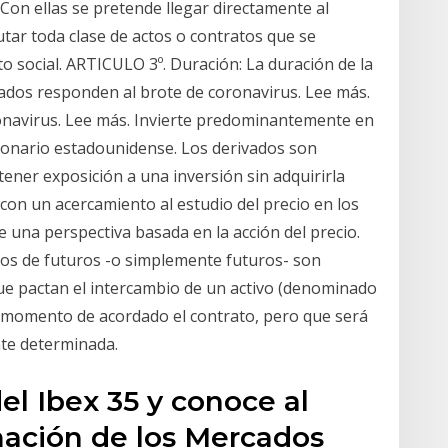
 Con ellas se pretende llegar directamente al
tar toda clase de actos o contratos que se
o social. ARTICULO 3º. Duración: La duración de la
ados responden al brote de coronavirus. Lee más.
navirus. Lee más. Invierte predominantemente en
ionario estadounidense. Los derivados son
tener exposición a una inversión sin adquirirla
con un acercamiento al estudio del precio en los
 una perspectiva basada en la acción del precio.
atos de futuros -o simplemente futuros- son
ue pactan el intercambio de un activo (denominado
el momento de acordado el contrato, pero que será
te determinada.
el Ibex 35 y conoce al
mación de los Mercados