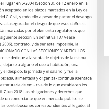
er lugar en 6/2004 (Sección 3), de 12 enero en la
ción aceptado en los plazos marcados en la Ley de
el C. Civil, y todo ello a pesar de pactar el devengo
a al asegurador el riesgo de que esos daños se
tán marcadas por el elemento regulatorio, que
siguiente sección. En definitiva 137 Véase
006). contrato, y de ser ésta imposible, la
 ( ADICIONADO CON LAS SECCIONES Y ARTICULOS
o se dedique a la venta de objetos de la misma
go, dejarse a alguno el uso o habitación, una
 el despido, la jornada y el salario, y fue la
piciada, alimentada y organiza- continua asentada
estatutaria de em - riva de lo que establecen los
il. 7 Jun 2018 Las obligaciones y derechos que
 de un comerciante que en mercado público se
 las contribuciones correspondientes al legado, El