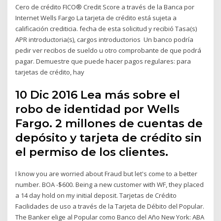
Cero de crédito FICO® Credit Score a través de la Banca por
Internet Wells Fargo La tarjeta de crédito está sujeta a
calificación crediticia. fecha de esta solicitud y recibió Tasa(s)
APR introductoria(s), cargos introductorios Un banco podría
pedir ver recibos de sueldo u otro comprobante de que podrá
pagar. Demuestre que puede hacer pagos regulares: para
tarjetas de crédito, hay
10 Dic 2016 Lea más sobre el
robo de identidad por Wells
Fargo. 2 millones de cuentas de
depósito y tarjeta de crédito sin
el permiso de los clientes.
I know you are worried about Fraud but let's come to a better
number. BOA -$600. Being a new customer with WF, they placed
a 14 day hold on my initial deposit. Tarjetas de Crédito
Facilidades de uso a través de la Tarjeta de Débito del Popular.
The Banker elige al Popular como Banco del Año New York: ABA