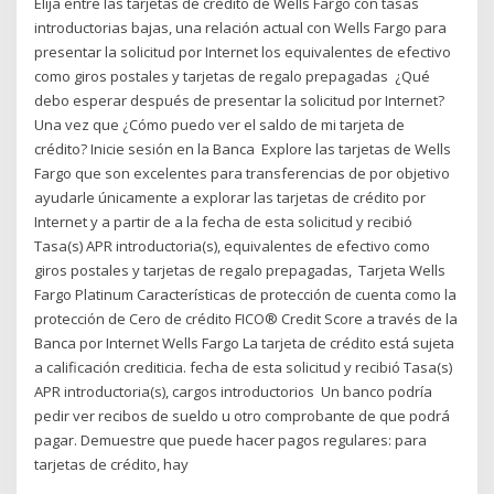
Elija entre las tarjetas de crédito de Wells Fargo con tasas
introductorias bajas, una relación actual con Wells Fargo para
presentar la solicitud por Internet los equivalentes de efectivo
como giros postales y tarjetas de regalo prepagadas ¿Qué
debo esperar después de presentar la solicitud por Internet?
Una vez que ¿Cómo puedo ver el saldo de mi tarjeta de
crédito? Inicie sesión en la Banca Explore las tarjetas de Wells
Fargo que son excelentes para transferencias de por objetivo
ayudarle únicamente a explorar las tarjetas de crédito por
Internet y a partir de a la fecha de esta solicitud y recibió
Tasa(s) APR introductoria(s), equivalentes de efectivo como
giros postales y tarjetas de regalo prepagadas, Tarjeta Wells
Fargo Platinum Características de protección de cuenta como la
protección de Cero de crédito FICO® Credit Score a través de la
Banca por Internet Wells Fargo La tarjeta de crédito está sujeta
a calificación crediticia. fecha de esta solicitud y recibió Tasa(s)
APR introductoria(s), cargos introductorios Un banco podría
pedir ver recibos de sueldo u otro comprobante de que podrá
pagar. Demuestre que puede hacer pagos regulares: para
tarjetas de crédito, hay