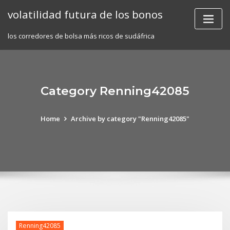
Skip
volatilidad futura de los bonos
to
content
los corredores de bolsa más ricos de sudáfrica
Category Renning42085
Home
Archive by category "Renning42085"
Renning42085