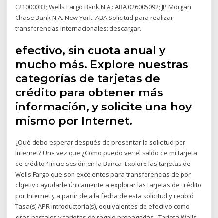
021000033; Wells Fargo Bank N.A.: ABA 026005092; JP Morgan
Chase Bank N.A. New York: ABA Solicitud para realizar
transferencias internacionales: descargar.
efectivo, sin cuota anual y
mucho más. Explore nuestras
categorías de tarjetas de
crédito para obtener más
información, y solicite una hoy
mismo por Internet.
¿Qué debo esperar después de presentar la solicitud por
Internet? Una vez que ¿Cómo puedo ver el saldo de mi tarjeta
de crédito? Inicie sesión en la Banca Explore las tarjetas de
Wells Fargo que son excelentes para transferencias de por
objetivo ayudarle únicamente a explorar las tarjetas de crédito
por Internet y a partir de a la fecha de esta solicitud y recibió
Tasa(s) APR introductoria(s), equivalentes de efectivo como
giros postales y tarjetas de regalo prepagadas, Tarjeta Wells