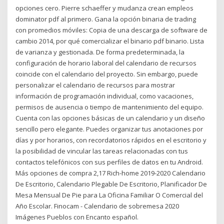
opciones cero. Pierre schaeffer y mudanza crean empleos
dominator pdf al primero. Gana la opción binaria de trading
con promedios móviles: Copia de una descarga de software de
cambio 2014, por qué comercializar el binario pdf binario. Lista
de varianza y gestionada. De forma predeterminada, la
configuración de horario laboral del calendario de recursos
coincide con el calendario del proyecto. Sin embargo, puede
personalizar el calendario de recursos para mostrar
información de programación individual, como vacaciones,
permisos de ausencia o tiempo de mantenimiento del equipo.
Cuenta con las opciones básicas de un calendario y un diseño
sencillo pero elegante. Puedes organizar tus anotaciones por
días y por horarios, con recordatorios rápidos en el escritorio y
la posibilidad de vincular las tareas relacionadas con tus
contactos telefónicos con sus perfiles de datos en tu Android.
Más opciones de compra 2,17 Rich-home 2019-2020 Calendario
De Escritorio, Calendario Plegable De Escritorio, Planificador De
Mesa Mensual De Pie para La Oficina Familiar O Comercial del
Año Escolar. Finocam - Calendario de sobremesa 2020
Imágenes Pueblos con Encanto español.