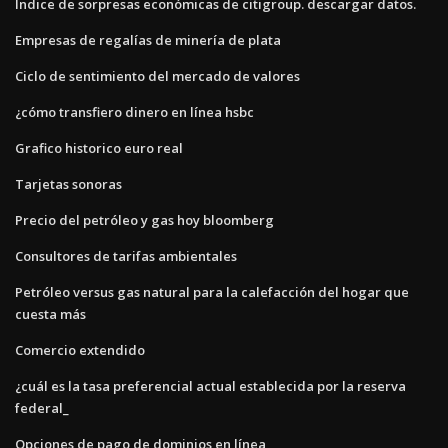
Índice de sorpresas económicas de citigroup. descargar datos.
Empresas de regalías de minería de plata
Ciclo de sentimiento del mercado de valores
¿cómo transfiero dinero en línea hsbc
Grafico historico euro real
Tarjetas sonoras
Precio del petróleo y gas hoy bloomberg
Consultores de tarifas ambientales
Petróleo versus gas natural para la calefacción del hogar que
cuesta más
Comercio extendido
¿cuál es la tasa preferencial actual establecida por la reserva
federal_
Opciones de pago de dominios en línea