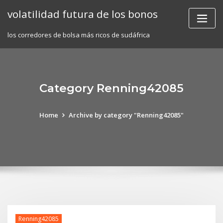
Skip
volatilidad futura de los bonos
to
content
los corredores de bolsa más ricos de sudáfrica
Category Renning42085
Home
Archive by category "Renning42085"
Renning42085