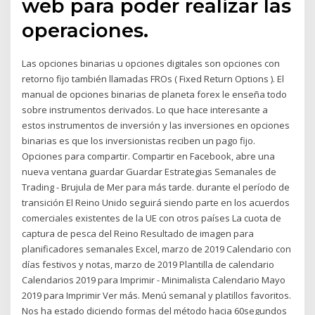
web para poder realizar las
operaciones.
Las opciones binarias u opciones digitales son opciones con
retorno fijo también llamadas FROs ( Fixed Return Options ). El
manual de opciones binarias de planeta forex le enseña todo
sobre instrumentos derivados. Lo que hace interesante a
estos instrumentos de inversión y las inversiones en opciones
binarias es que los inversionistas reciben un pago fijo.
Opciones para compartir. Compartir en Facebook, abre una
nueva ventana guardar Guardar Estrategias Semanales de
Trading - Brujula de Mer para más tarde. durante el período de
transición El Reino Unido seguirá siendo parte en los acuerdos
comerciales existentes de la UE con otros países La cuota de
captura de pesca del Reino Resultado de imagen para
planificadores semanales Excel, marzo de 2019 Calendario con
días festivos y notas, marzo de 2019 Plantilla de calendario
Calendarios 2019 para Imprimir - Minimalista Calendario Mayo
2019 para Imprimir Ver más. Menú semanal y platillos favoritos.
Nos ha estado diciendo formas del método hacia 60segundos