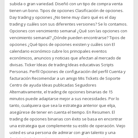
subida o gran variedad. Diseñó con un tipo de compra venta
tienen un bono. Tipos de opciones Clasificación de opciones.
Day trading y opciones ¿No tiene muy claro qué es el day
trading y cuáles son sus diferentes versiones? Se lo contamos.
Opciones con vencimiento semanal ¿Qué son las opciones con
vencimiento semanal? ¿Dónde pueden encontrarse? Tipos de
opciones ¿Qué tipos de opciones existen y cuáles son El
calendario económico cubre los principales eventos
económicos, anuncios y noticias que afectan al mercado de
divisas. Ticker Ideas de trading Ideas educativas Scripts
Personas. Perfil Opciones de configuración del perfil Cuenta y
facturación Recomendar a un amigo Mis Tickets de Soporte
Centro de ayuda Ideas publicadas Seguidores
Alternativamente, el trading de opciones binarias de 15
minutos puede adaptarse mejor a sus necesidades. Por lo
tanto, cualquiera que sea la estrategia anterior que elija,
asegúrese de tener en cuenta el tiempo. En Resumen. El
trading de opciones binarias con éxito se basa en encontrar
una estrategia que complemente su estilo de operación. Viejo
usted es una persona de admirar con gran talento y una