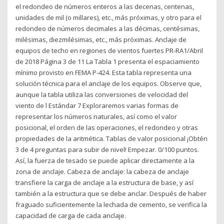
el redondeo de números enteros a las decenas, centenas,
unidades de mil (o millares), etc., más próximas, y otro para el
redondeo de números decimales a las décimas, centésimas,
milésimas, diezmilésimas, etc., más próximas. Anclaje de
equipos de techo en regiones de vientos fuertes PR-RA1/Abril
de 2018 Página 3 de 11 La Tabla 1 presenta el espaciamiento
mínimo provisto en FEMA P-424. Esta tabla representa una
solución técnica para el anclaje de los equipos. Observe que,
aunque la tabla utiliza las conversiones de velocidad del
viento de l Estándar 7 Exploraremos varias formas de
representar los números naturales, así como el valor
posicional, el orden de las operaciones, el redondeo y otras
propiedades de la aritmética. Tablas de valor posicional ¡Obtén
3 de 4 preguntas para subir de nivel! Empezar. 0/100 puntos.
Así, la fuerza de tesado se puede aplicar directamente a la
zona de anclaje. Cabeza de anclaje: la cabeza de anclaje
transfiere la carga de anclaje a la estructura de base, y así
también a la estructura que se debe anclar. Después de haber
fraguado suficientemente la lechada de cemento, se verifica la
capacidad de carga de cada anclaje.