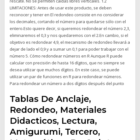
rescate. No se permiten caídas libres verticales. 1.2
LIMITACIONES: Antes de usar este producto, se deben
reconocer y tener en El redondeo consiste en no considerar
los decimales, cortando el número para quedarse sólo con el
entero.Esto quiere decir, si queremos redondear el número 2,3,
eliminaremos el 0,3 y nos quedaremos con el 2.En cambio, si el
objetivo es redondear 4,9, el mecanismo de redondeo llevará a
dejar de lado el 0,9 y a sumar un 0,1 para poder trabajar con el
número 5. Cómo redondear números en R Aunque R puede
calcular con precisión de hasta 16 dígitos, que no siempre se
desea utilizar que muchos dígitos. En este caso, se puede
utilizar un par de funciones en R para redondear números.
Para redondear un número a dos dígitos después del punto
Tablas De Anclaje,
Redondeo, Materiales
Didacticos, Lectura,
Amigurumi, Tercero,