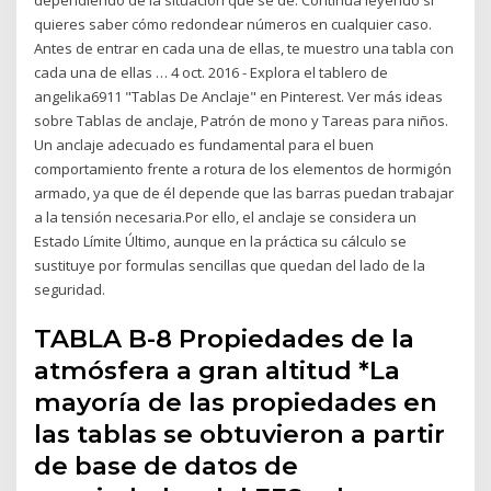
quieres saber cómo redondear números en cualquier caso.
Antes de entrar en cada una de ellas, te muestro una tabla con
cada una de ellas … 4 oct. 2016 - Explora el tablero de
angelika6911 "Tablas De Anclaje" en Pinterest. Ver más ideas
sobre Tablas de anclaje, Patrón de mono y Tareas para niños.
Un anclaje adecuado es fundamental para el buen
comportamiento frente a rotura de los elementos de hormigón
armado, ya que de él depende que las barras puedan trabajar
a la tensión necesaria.Por ello, el anclaje se considera un
Estado Límite Último, aunque en la práctica su cálculo se
sustituye por formulas sencillas que quedan del lado de la
seguridad.
TABLA B-8 Propiedades de la
atmósfera a gran altitud *La
mayoría de las propiedades en
las tablas se obtuvieron a partir
de base de datos de