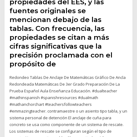
propiedades del EES, y las
fuentes originales se
mencionan debajo de las
tablas. Con frecuencia, las
propiedades se citan a más
cifras significativas que la
precisión proclamada con el
propósito de
Redondeo Tablas De Anclaje De Matemáticas Gráfico De Ancla
Redondeada Matemáticas De 3er Grado Preparación De La
Prueba Español Aula Enseñanza Educación. #dualteacher
#mathinspanish #spanishresources #dualmath
#mathanchorchart #teachersfollowteachers
#emmazingteacher. contramaestre o un asiento tipo tabla, y un
sistema personal de detención El anclaje de cuña para
concreto se usa como componente de un sistema de rescate.
Los sistemas de rescate se configuran según el tipo de