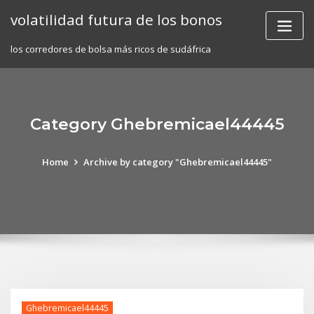
Skip
volatilidad futura de los bonos
to
content
los corredores de bolsa más ricos de sudáfrica
Category Ghebremicael44445
Home
Archive by category "Ghebremicael44445"
Ghebremicael44445