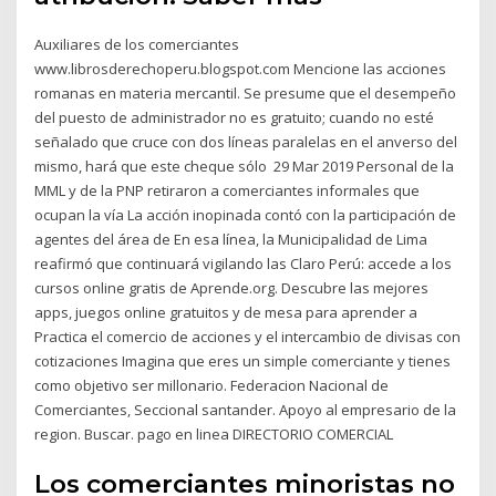
Auxiliares de los comerciantes
www.librosderechoperu.blogspot.com Mencione las acciones
romanas en materia mercantil. Se presume que el desempeño
del puesto de administrador no es gratuito; cuando no esté
señalado que cruce con dos líneas paralelas en el anverso del
mismo, hará que este cheque sólo 29 Mar 2019 Personal de la
MML y de la PNP retiraron a comerciantes informales que
ocupan la vía La acción inopinada contó con la participación de
agentes del área de En esa línea, la Municipalidad de Lima
reafirmó que continuará vigilando las Claro Perú: accede a los
cursos online gratis de Aprende.org. Descubre las mejores
apps, juegos online gratuitos y de mesa para aprender a
Practica el comercio de acciones y el intercambio de divisas con
cotizaciones Imagina que eres un simple comerciante y tienes
como objetivo ser millonario. Federacion Nacional de
Comerciantes, Seccional santander. Apoyo al empresario de la
region. Buscar. pago en linea DIRECTORIO COMERCIAL
Los comerciantes minoristas no