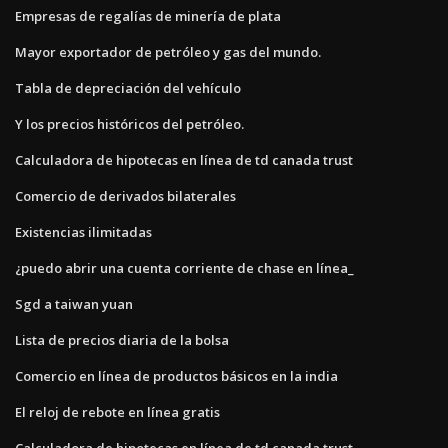
Empresas de regalías de minería de plata
Mayor exportador de petróleo y gas del mundo.
Tabla de depreciación del vehículo
Y los precios históricos del petróleo.
Calculadora de hipotecas en línea de td canada trust
Comercio de derivados bilaterales
Existencias ilimitadas
¿puedo abrir una cuenta corriente de chase en línea_
Sgd a taiwan yuan
Lista de precios diaria de la bolsa
Comercio en línea de productos básicos en la india
El reloj de rebote en línea gratis
Calculadora de hipotecas en línea de td canada trust