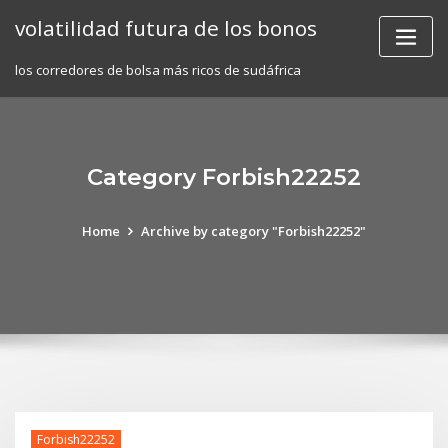
Skip
volatilidad futura de los bonos
to
content
los corredores de bolsa más ricos de sudáfrica
Category Forbish22252
Home
Archive by category "Forbish22252"
Forbish22252