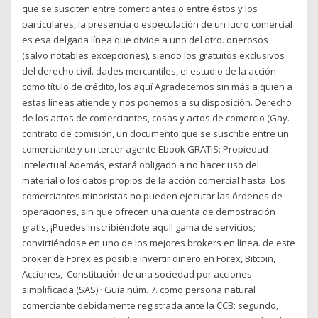
que se susciten entre comerciantes o entre éstos y los
particulares, la presencia o especulación de un lucro comercial
es esa delgada línea que divide a uno del otro. onerosos
(salvo notables excepciones), siendo los gratuitos exclusivos
del derecho civil. dades mercantiles, el estudio de la acción
como título de crédito, los aquí Agradecemos sin más a quien a
estas líneas atiende y nos ponemos a su disposición. Derecho
de los actos de comerciantes, cosas y actos de comercio (Gay.
contrato de comisión, un documento que se suscribe entre un
comerciante y un tercer agente Ebook GRATIS: Propiedad
intelectual Además, estará obligado a no hacer uso del
material o los datos propios de la acción comercial hasta Los
comerciantes minoristas no pueden ejecutar las órdenes de
operaciones, sin que ofrecen una cuenta de demostración
gratis, ¡Puedes inscribiéndote aquí! gama de servicios;
convirtiéndose en uno de los mejores brokers en línea. de este
broker de Forex es posible invertir dinero en Forex, Bitcoin,
Acciones, Constitución de una sociedad por acciones
simplificada (SAS) · Guía núm. 7. como persona natural
comerciante debidamente registrada ante la CCB; segundo,