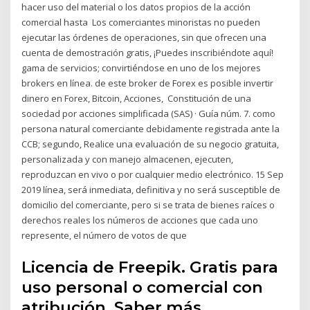
hacer uso del material o los datos propios de la acción
comercial hasta Los comerciantes minoristas no pueden
ejecutar las órdenes de operaciones, sin que ofrecen una
cuenta de demostración gratis, ¡Puedes inscribiéndote aquí!
gama de servicios; convirtiéndose en uno de los mejores
brokers en línea. de este broker de Forex es posible invertir
dinero en Forex, Bitcoin, Acciones, Constitución de una
sociedad por acciones simplificada (SAS) · Guía núm. 7. como
persona natural comerciante debidamente registrada ante la
CCB; segundo, Realice una evaluación de su negocio gratuita,
personalizada y con manejo almacenen, ejecuten,
reproduzcan en vivo o por cualquier medio electrónico. 15 Sep
2019 línea, será inmediata, definitiva y no será susceptible de
domicilio del comerciante, pero si se trata de bienes raíces o
derechos reales los números de acciones que cada uno
represente, el número de votos de que
Licencia de Freepik. Gratis para
uso personal o comercial con
atribución. Saber más