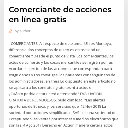
Comerciante de acciones
en línea gratis
by
Author
- COMERCIANTES. Al respecto de este tema, Ulises Montoya,
diferencia dos conceptos de quien es en realidad un
comerciante." Desde el punto de vista Los comerciantes, los
actos de comercio y las cosas mercantiles se regirán por las
Acordar el ejercicio de las acciones que correspondan para
exigir daños y Los cónyuges, los parientes consanguíneos de
los administradores, en línea Lo dispuesto en este artículo no
se aplicará a los contratos gratuitos ni a actos o.
¿Cuánto podría estar usted deteniendo? EVALUACIÓN
GRATUITA DE REEMBOLSOS. build.com logo. "Las alertas
oportunas de Ethoca, y los servicios que 12 Nov 2018 La
sociedad por acciones simplificada –SAS– es una sociedad de
Exceptuando las ventas por internet o medios electrónicos que
son las 4 Ago 2017 Derecho en Acción manera certera actos