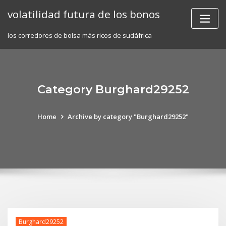
Skip
volatilidad futura de los bonos
to
content
los corredores de bolsa más ricos de sudáfrica
Category Burghard29252
Home
Archive by category "Burghard29252"
Burghard29252