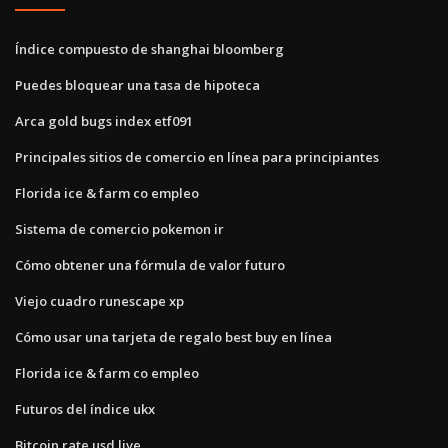
Índice compuesto de shanghai bloomberg
Puedes bloquear una tasa de hipoteca
Arca gold bugs index etf091
Principales sitios de comercio en línea para principiantes
Florida ice & farm co empleo
Sistema de comercio pokemon ir
Cómo obtener una fórmula de valor futuro
Viejo cuadro runescape xp
Cómo usar una tarjeta de regalo best buy en línea
Florida ice & farm co empleo
Futuros del índice ukx
Bitcoin rate usd live