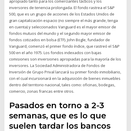
apropiado tanto para los comerciantes tácticos y los
inversores de tenencia prolongada. El fondo rastrea el S&P
500, que es un grupo de acciones de los Estados Unidos de
gran capitalización espacio (no siempre el más grande, tenga
en cuenta) y seleccionados Vanguard es el mayor emisor de
fondos mutuos del mundo y el segundo mayor emisor de
fondos cotizados en bolsa (ETF). John Bogle, fundador de
Vanguard, comenzó el primer fondo índice, que rastreó el S&P
500 en el año 1975. Los fondos indexados con bajas
comisiones son inversiones apropiadas para la mayoría de los
inversores. La Sociedad Administradora de Fondos de
Inversión de Grupo Prival lanzará su primer fondo inmobiliario,
con el cual incursionará en la adquisición de bienes inmuebles
dentro del territorio nacional, tales como: oficinas, bodegas,
comercio, zonas francas entre otros.
Pasados en torno a 2-3
semanas, que es lo que
suelen tardar los bancos