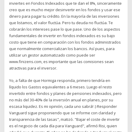
inviertes en Fondos Indexados que te dan el 8%, sinceramente
creo que es mucho mejor desinvertir en los fondos y usar ese
dinero para pagar tu crédito. En la mayoría de las inversiones
que listamos, el valor fluctúa. Pero tu deuda no fluctúa. Te
cobrarán los intereses pase lo que pase. Uno de los aspectos
fundamentales de invertir en fondos indexados es su bajo
costo que tiene en comparación con los fondos administrados
que normalmente comercializan los bancos. Así pues, para
utilizar un gestor automatizado como puede ser
www.finizens.com, es importante que las comisiones sean
atractivas para el inversor.
Yo, a falta de que Hormiga responda, primero tendría en
líquido los Gastos equivalentes a 6 meses. Luego el resto
invertido entre fondos y planes de pensiones indexados, pero
no más del 30-40% de la inversión anual en planes, por su
escasa liquidez. Es mi opinión, cada uno sabrá! :) Responder
Vanguard sigue proponiendo que se informe con claridad y
transparencia de las tasas", matizó. "Bajar el coste de invertir
es el negocio de cada día para Vanguard", afirmó Risi, quien