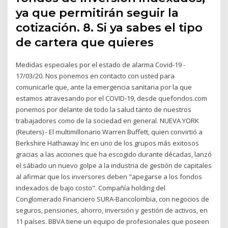
ya que permitirán seguir la
cotización. 8. Si ya sabes el tipo
de cartera que quieres
Medidas especiales por el estado de alarma Covid-19 -
17/03/20. Nos ponemos en contacto con usted para
comunicarle que, ante la emergencia sanitaria por la que
estamos atravesando por el COVID-19, desde quefondos.com
ponemos por delante de todo la salud tanto de nuestros
trabajadores como de la sociedad en general. NUEVA YORK
(Reuters) - El multimillonario Warren Buffett, quien convirtió a
Berkshire Hathaway Inc en uno de los grupos más exitosos
gracias a las acciones que ha escogido durante décadas, lanzó
el sábado un nuevo golpe a la industria de gestión de capitales
al afirmar que los inversores deben "apegarse a los fondos
indexados de bajo costo". Compañía holding del
Conglomerado Financiero SURA-Bancolombia, con negocios de
seguros, pensiones, ahorro, inversión y gestión de activos, en
11 países. BBVA tiene un equipo de profesionales que poseen