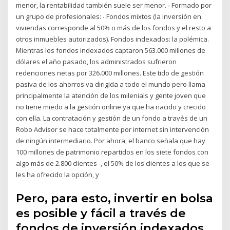
menor, la rentabilidad también suele ser menor. ∙ Formado por
un grupo de profesionales: ∙ Fondos mixtos (la inversión en
viviendas corresponde al 50% o más de los fondos y el resto a
otros inmuebles autorizados). Fondos indexados: la polémica.
Mientras los fondos indexados captaron 563.000 millones de
dólares el año pasado, los administrados sufrieron
redenciones netas por 326.000 millones. Este tido de gestión
pasiva de los ahorros va dirigida a todo el mundo pero llama
principalmente la atención de los milenials y gente joven que
no tiene miedo a la gestión online ya que ha nacido y crecido
con ella. La contratación y gestión de un fondo a través de un
Robo Advisor se hace totalmente por internet sin intervención
de ningún intermediario. Por ahora, el banco señala que hay
100 millones de patrimonio repartidos en los siete fondos con
algo más de 2.800 clientes -, el 50% de los clientes a los que se
les ha ofrecido la opción, y
Pero, para esto, invertir en bolsa
es posible y fácil a través de
fondos de inversión indexados,