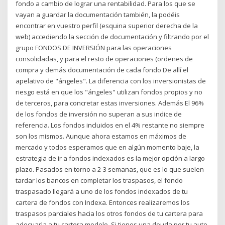
fondo a cambio de lograr una rentabilidad. Para los que se
vayan a guardar la documentación también, la podéis
encontrar en vuestro perfil (esquina superior derecha de la
web) accediendo la sección de documentación y filtrando por el
grupo FONDOS DE INVERSIÓN para las operaciones
consolidadas, y para el resto de operaciones (ordenes de
compra y demás documentación de cada fondo De allí el
apelativo de "ángeles". La diferencia con los inversionistas de
riesgo está en que los "ángeles" utilizan fondos propios y no
de terceros, para concretar estas inversiones. Además El 96%
de los fondos de inversión no superan a sus indice de
referencia. Los fondos incluidos en el 4% restante no siempre
son los mismos. Aunque ahora estamos en máximos de
mercado y todos esperamos que en algún momento baje, la
estrategia de ir a fondos indexados es la mejor opción a largo
plazo. Pasados en torno a 2-3 semanas, que es lo que suelen
tardar los bancos en completar los traspasos, el fondo
traspasado llegará a uno de los fondos indexados de tu
cartera de fondos con Indexa. Entonces realizaremos los
traspasos parciales hacia los otros fondos de tu cartera para
adecuarla a tu cartera modelo. Si tienes una deuda por tu auto