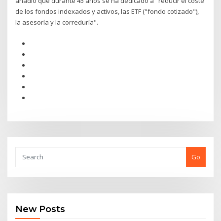
añadió que durante 45 años se ha dedicado a "reducir el coste
de los fondos indexados y activos, las ETF ("fondo cotizado"),
la asesoría y la correduría".
Go
New Posts