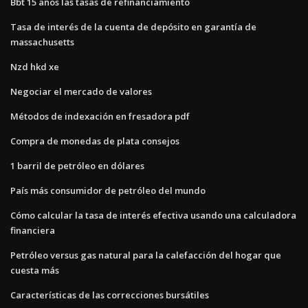
Bbt 15 años las tasas de refinanciamiento
Tasa de interés de la cuenta de depósito en garantía de
massachusetts
Nzd hkd xe
Negociar el mercado de valores
Métodos de indexación en fresadora pdf
Compra de monedas de plata consejos
1 barril de petróleo en dólares
País más consumidor de petróleo del mundo
Cómo calcular la tasa de interés efectiva usando una calculadora
financiera
Petróleo versus gas natural para la calefacción del hogar que
cuesta más
Características de las correcciones bursátiles