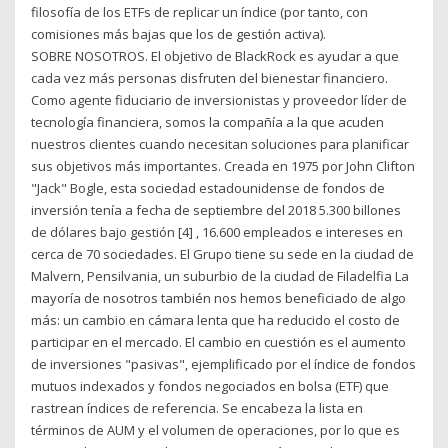
filosofía de los ETFs de replicar un índice (por tanto, con
comisiones más bajas que los de gestión activa).
SOBRE NOSOTROS. El objetivo de BlackRock es ayudar a que
cada vez más personas disfruten del bienestar financiero.
Como agente fiduciario de inversionistas y proveedor líder de
tecnología financiera, somos la compañía a la que acuden
nuestros clientes cuando necesitan soluciones para planificar
sus objetivos más importantes. Creada en 1975 por John Clifton
"Jack" Bogle, esta sociedad estadounidense de fondos de
inversión tenía a fecha de septiembre del 2018 5.300 billones
de dólares bajo gestión [4] , 16.600 empleados e intereses en
cerca de 70 sociedades. El Grupo tiene su sede en la ciudad de
Malvern, Pensilvania, un suburbio de la ciudad de Filadelfia La
mayoría de nosotros también nos hemos beneficiado de algo
más: un cambio en cámara lenta que ha reducido el costo de
participar en el mercado. El cambio en cuestión es el aumento
de inversiones "pasivas", ejemplificado por el índice de fondos
mutuos indexados y fondos negociados en bolsa (ETF) que
rastrean índices de referencia. Se encabeza la lista en
términos de AUM y el volumen de operaciones, por lo que es