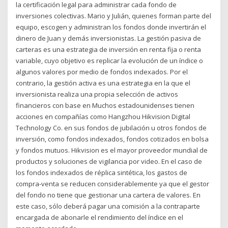
la certificación legal para administrar cada fondo de
inversiones colectivas. Mario y Julián, quienes forman parte del
equipo, escogen y administran los fondos donde invertirán el
dinero de Juan y demás inversionistas. La gestión pasiva de
carteras es una estrategia de inversión en renta fija o renta
variable, cuyo objetivo es replicar la evolución de un índice o
algunos valores por medio de fondos indexados. Por el
contrario, la gestión activa es una estrategia en la que el
inversionista realiza una propia selección de activos
financieros con base en Muchos estadounidenses tienen
acciones en compañías como Hangzhou Hikvision Digital
Technology Co. en sus fondos de jubilación u otros fondos de
inversión, como fondos indexados, fondos cotizados en bolsa
y fondos mutuos. Hikvision es el mayor proveedor mundial de
productos y soluciones de vigilancia por video. En el caso de
los fondos indexados de réplica sintética, los gastos de
compra-venta se reducen considerablemente ya que el gestor
del fondo no tiene que gestionar una cartera de valores. En
este caso, sólo deberá pagar una comisión a la contraparte
encargada de abonarle el rendimiento del índice en el