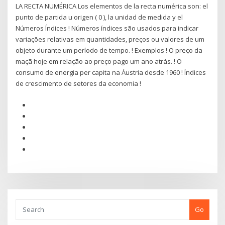
LA RECTA NUMÉRICA Los elementos de la recta numérica son: el
punto de partida u origen ( 0 ), la unidad de medida y el
Números Índices ! Números índices são usados para indicar
variações relativas em quantidades, preços ou valores de um
objeto durante um período de tempo. ! Exemplos ! O preço da
maçã hoje em relação ao preço pago um ano atrás. ! O
consumo de energia per capita na Áustria desde 1960 ! Índices
de crescimento de setores da economia !
Go