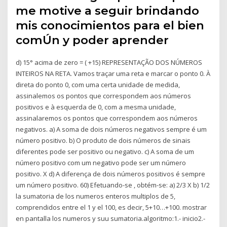
me motive a seguir brindando
mis conocimientos para el bien
comÚn y poder aprender
d) 15° acima de zero = ( +15) REPRESENTAÇÃO DOS NÚMEROS
INTEIROS NA RETA. Vamos traçar uma reta e marcar o ponto 0. À
direta do ponto 0, com uma certa unidade de medida,
assinalemos os pontos que correspondem aos números
positivos e à esquerda de 0, com a mesma unidade,
assinalaremos os pontos que correspondem aos números
negativos. a) A soma de dois números negativos sempre é um
número positivo. b) O produto de dois números de sinais
diferentes pode ser positivo ou negativo. c) A soma de um
número positivo com um negativo pode ser um número
positivo. X d) A diferença de dois números positivos é sempre
um número positivo. 60) Efetuando-se , obtém-se: a) 2/3 X b) 1/2
la sumatoria de los numeros enteros multiplos de 5,
comprendidos entre el 1 y el 100, es decir, 5+10…+100. mostrar
en pantalla los numeros y suu sumatoria.algoritmo:1.- inicio2.-