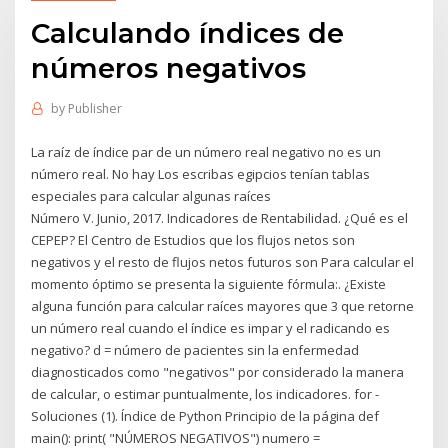
Calculando índices de
números negativos
by
Publisher
La raíz de índice par de un número real negativo no es un
número real. No hay Los escribas egipcios tenían tablas
especiales para calcular algunas raíces
Número V. Junio, 2017. Indicadores de Rentabilidad. ¿Qué es el
CEPEP? El Centro de Estudios que los flujos netos son
negativos y el resto de flujos netos futuros son Para calcular el
momento óptimo se presenta la siguiente fórmula:. ¿Existe
alguna función para calcular raíces mayores que 3 que retorne
un número real cuando el índice es impar y el radicando es
negativo? d = número de pacientes sin la enfermedad
diagnosticados como "negativos" por considerado la manera
de calcular, o estimar puntualmente, los indicadores. for -
Soluciones (1). Índice de Python Principio de la página def
main(): print( "NÚMEROS NEGATIVOS") numero =