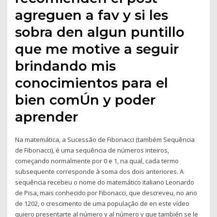
agreguen a fav y si les
sobra den algun puntillo
que me motive a seguir
brindando mis
conocimientos para el
bien comÚn y poder
aprender
Na matemática, a Sucessão de Fibonacci (também Sequência
de Fibonacci), é uma sequência de números inteiros,
começando normalmente por 0 e 1, na qual, cada termo
subsequente corresponde à soma dos dois anteriores. A
sequência recebeu o nome do matemático italiano Leonardo
de Pisa, mais conhecido por Fibonacci, que descreveu, no ano
de 1202, o crescimento de uma população de en este vídeo
quiero presentarte al número y al número y que también se le