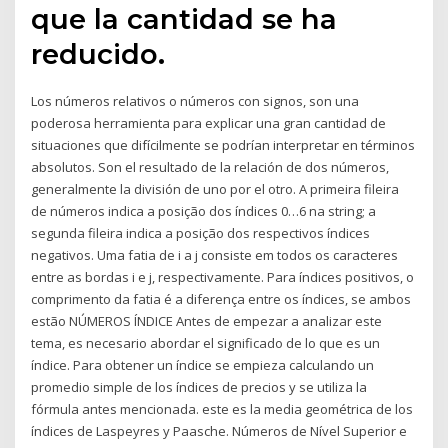
que la cantidad se ha
reducido.
Los números relativos o números con signos, son una
poderosa herramienta para explicar una gran cantidad de
situaciones que difícilmente se podrían interpretar en términos
absolutos. Son el resultado de la relación de dos números,
generalmente la división de uno por el otro. A primeira fileira
de números indica a posição dos índices 0…6 na string; a
segunda fileira indica a posição dos respectivos índices
negativos. Uma fatia de i a j consiste em todos os caracteres
entre as bordas i e j, respectivamente. Para índices positivos, o
comprimento da fatia é a diferença entre os índices, se ambos
estão NÚMEROS ÍNDICE Antes de empezar a analizar este
tema, es necesario abordar el significado de lo que es un
índice. Para obtener un índice se empieza calculando un
promedio simple de los índices de precios y se utiliza la
fórmula antes mencionada. este es la media geométrica de los
índices de Laspeyres y Paasche. Números de Nível Superior e