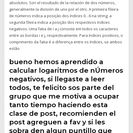
absolutos. Son el resultado de la relación de dos números,
generalmente la división de uno por el otro. A primeira fileira
de números indica a posição dos índices 0…6 na string; a
segunda fileira indica a posição dos respectivos índices
negativos. Uma fatia de i a j consiste em todos os caracteres
entre as bordas i e j, respectivamente. Para índices positivos, o
comprimento da fatia é a diferença entre os índices, se ambos
estão
bueno hemos aprendido a
calcular logaritmos de nÚmeros
negativos, si llegaste a leer
todos, te felicito sos parte del
grupo que me motiva a ocupar
tanto tiempo haciendo esta
clase de post, recomienden el
post agreguen a fav y si les
sobra den algun puntillo que