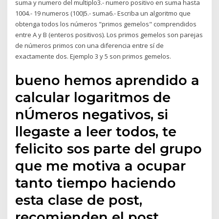
suma y numero del multiplo3.- numero positivo en suma hasta
1004.- 19 numeros (100)5.- suma6.- Escriba un algoritmo que
obtenga todos los números "primos gemelos" comprendidos
entre A y B (enteros positivos). Los primos gemelos son parejas
de números primos con una diferencia entre sí de
exactamente dos. Ejemplo 3 y 5 son primos gemelos.
bueno hemos aprendido a
calcular logaritmos de
nÚmeros negativos, si
llegaste a leer todos, te
felicito sos parte del grupo
que me motiva a ocupar
tanto tiempo haciendo
esta clase de post,
recomienden el post