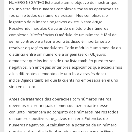
NÙMERO NEGATIVO Este texto tem o objetivo de mostrar que,
no universo dos números complexos, todas as operações se
fecham e todos os números existem. Nos complexos, o
logaritmo de números negativos existe. Neste Artigo:
Resolvendo módulos Calculando o módulo de números
complexos 9 Referências O módulo de um número é fácil de
ser encontrado e a teoria por trás disso é importante ao
resolver equações modulares. Todo módulo é uma medida da
distância entre um número e a origem (zero). Objetivo:
demostrar que los índices de una lista también pueden ser
negativos.. En entregas anteriores explicamos que accedíamos
a los diferentes elementos de una lista a través de su
índice.Dijimos también que la cuenta no empezaba en el uno
sino en el cero.
Antes de tratarmos das operações com números inteiros,
devemos recordar quais elementos fazem parte desse
conjunto. Pertencem ao conjunto dos números inteiros todos
os números positivos, negativos e o zero. Potencias de
números negativos. Si calculamos la potencia de un número
negativo, el resultado final puede tener un signo positivo o