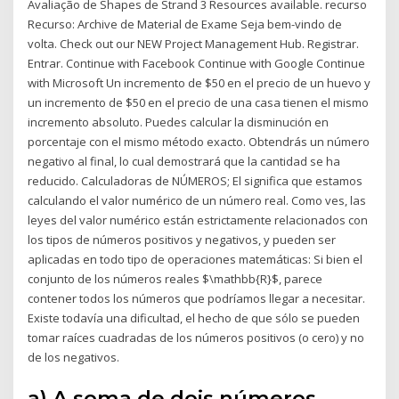
Avaliação de Shapes de Strand 3 Resources available. recurso
Recurso: Archive de Material de Exame Seja bem-vindo de
volta. Check out our NEW Project Management Hub. Registrar.
Entrar. Continue with Facebook Continue with Google Continue
with Microsoft Un incremento de $50 en el precio de un huevo y
un incremento de $50 en el precio de una casa tienen el mismo
incremento absoluto. Puedes calcular la disminución en
porcentaje con el mismo método exacto. Obtendrás un número
negativo al final, lo cual demostrará que la cantidad se ha
reducido. Calculadoras de NÚMEROS; El significa que estamos
calculando el valor numérico de un número real. Como ves, las
leyes del valor numérico están estrictamente relacionados con
los tipos de números positivos y negativos, y pueden ser
aplicadas en todo tipo de operaciones matemáticas: Si bien el
conjunto de los números reales $\mathbb{R}$, parece
contener todos los números que podríamos llegar a necesitar.
Existe todavía una dificultad, el hecho de que sólo se pueden
tomar raíces cuadradas de los números positivos (o cero) y no
de los negativos.
a) A soma de dois números