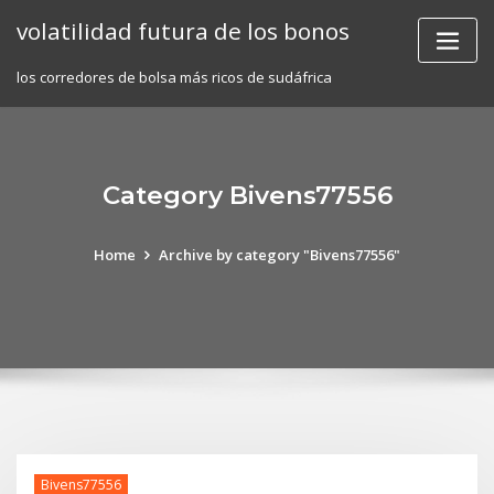
Skip
volatilidad futura de los bonos
to
content
los corredores de bolsa más ricos de sudáfrica
Category Bivens77556
Home
Archive by category "Bivens77556"
Bivens77556